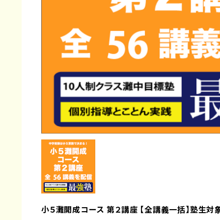
小５灘開成コース 第２講座 【全講義一括】塾生対