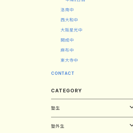
洛南中
西大和中
大阪星光中
開成中
麻布中
東大寺中
CONTACT
CATEGORY
塾生
小4
塾外生