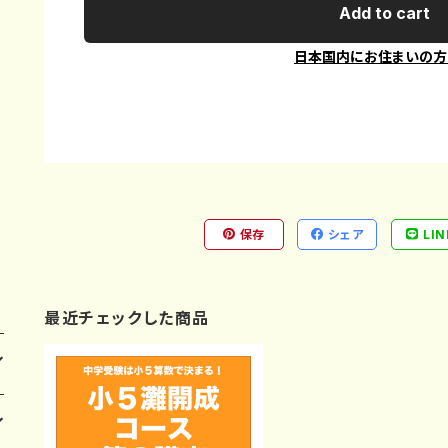
Add to cart
日本国内にお住まいの方
保存
シェア
LIN
最近チェックした商品