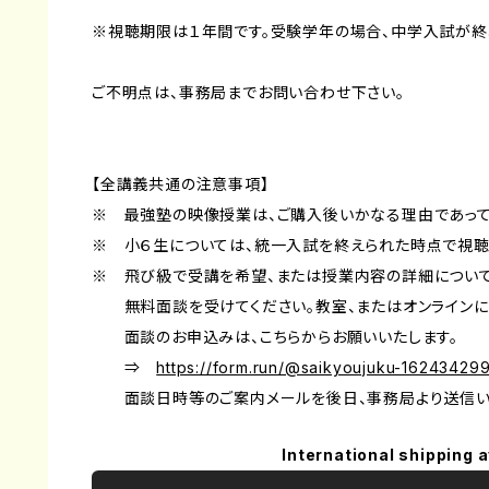
​※視聴期限は１年間です。受験学年の場合、中学入試が終
ご不明点は、事務局までお問い合わせ下さい。
【全講義共通の注意事項】
※ 最強塾の映像授業は、ご購入後いかなる理由であって
※ 小６生については、統一入試を終えられた時点で視聴
※ 飛び級で受講を希望、または授業内容の詳細につい
無料面談を受けてください。教室、またはオンラインに
面談のお申込みは、こちらからお願いいたします。
⇒
https://form.run/@saikyoujuku-16243429
面談日時等のご案内メールを後日、事務局より送信い
International shipping a