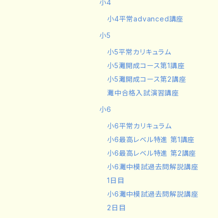
小4
小4平常advanced講座
小5
小5平常カリキュラム
小5灘開成コース第1講座
小5灘開成コース第2講座
灘中合格入試演習講座
小6
小6平常カリキュラム
小6最高レベル特進 第1講座
小6最高レベル特進 第2講座
小6灘中模試過去問解説講座
1日目
小6灘中模試過去問解説講座
2日目