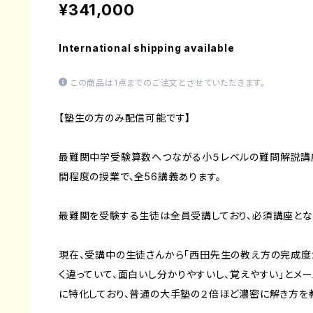
¥341,000
International shipping available
この商品は1点までのご注文とさせていただきます。
【塾生の方のみ配信可能です】
最難関中学受験算数へつながる小５レベルの難問解説講座
間程度の授業で、全56講義あります。
最難関を受験する生徒は全員受講しており、必須講座とな
現在、受講中の生徒さんから「西田先生の教え方の完成度
く違っていて、面白いし分かりやすいし、覚えやすい」とメ
に特化しており、普通の大手塾の２倍ほど濃密に解き方を