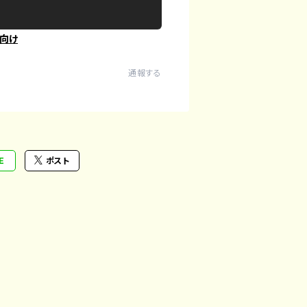
向け
通報する
E
ポスト