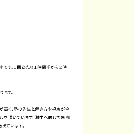
です。１回あたり１時間半から２時
ります。
が高く、塾の先生と解き方や視点が全
ールを頂いています。灘中へ向けた解説
教えています。